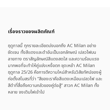
เรื่องราวของผลิตภัณฑ์
ฤดูกาลนี้ ทุกรายละเอียดบ่งบอกถึง AC Milan อย่าง
ชัดเจน ทั้งสีแดงและดำอันเป็นเอกลักษณ์ เปลวไฟบน
ลายทาง ตราสัญลักษณ์สีแดงสดใส และความร้อนแรง
มากพอที่จะทำให้คู่แข่งเหงื่อตก ชุดเหย้า AC Milan
ฤดูกาล 25/26 คือการตีความใหม่สำหรับวิสัยทัศน์ของผู้
ก่อตั้งสโมสรที่ว่า “สีของเราคือสีแดงเหมือนเปลวไฟ และ
สีดำที่สื่อถึงความกลัวของคู่ต่อสู้” สาวก AC Milan ทั้ง
หลาย จงเติมไฟเข้าไป