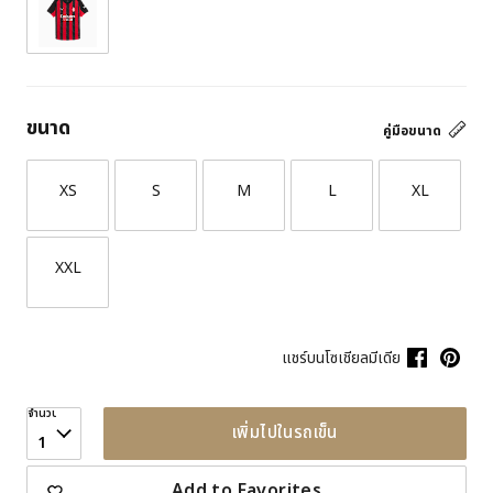
ขนาด
คู่มือขนาด
XS
S
M
L
XL
XXL
แชร์บนโซเชียลมีเดีย
จำนวน
เพิ่มไปในรถเข็น
1
Add to Favorites