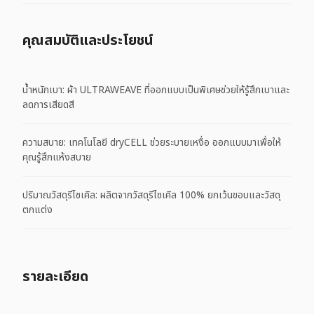
คุณสมบัติและประโยชน์
น้ำหนักเบา: ผ้า ULTRAWEAVE ที่ออกแบบเป็นพิเศษช่วยให้รู้สึกเบาและ
ลดการเสียดสี
ความสบาย: เทคโนโลยี dryCELL ช่วยระบายเหงื่อ ออกแบบมาเพื่อให้
คุณรู้สึกแห้งสบาย
ปริมาณวัสดุรีไซเคิล: ผลิตจากวัสดุรีไซเคิล 100% ยกเว้นขอบและวัสดุ
ตกแต่ง
รายละเอียด