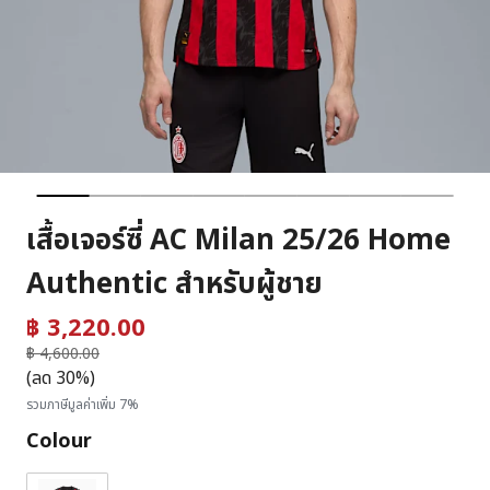
เสื้อเจอร์ซี่ AC Milan 25/26 Home
Authentic สำหรับผู้ชาย
฿ 3,220.00
ราคาลดลงจาก
฿ 4,600.00
ถึง
(ลด 30%)
รวมภาษีมูลค่าเพิ่ม 7%
Colour