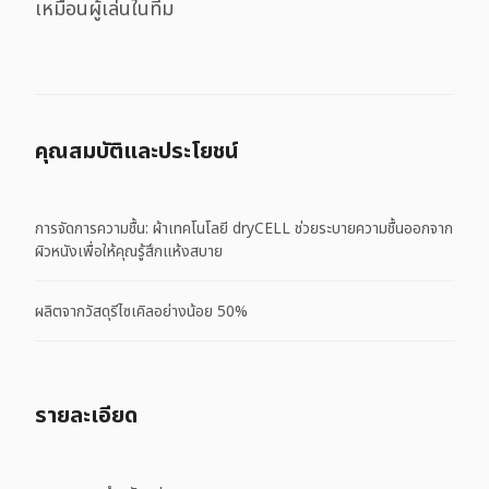
เหมือนผู้เล่นในทีม
คุณสมบัติและประโยชน์
การจัดการความชื้น: ผ้าเทคโนโลยี dryCELL ช่วยระบายความชื้นออกจาก
ผิวหนังเพื่อให้คุณรู้สึกแห้งสบาย
ผลิตจากวัสดุรีไซเคิลอย่างน้อย 50%
รายละเอียด