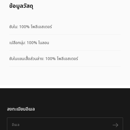
ข้อมูลวัสดุ
ซับใน: 100% โพลีเอสเตอร์
เปลือกนุ่ม: 100% ไนลอน
ซับในแขนเสื้อส่วนล่าง: 100% โพลีเอสเตอร์
ลงทะเบียนอีเมล
อีเมล
ติดต