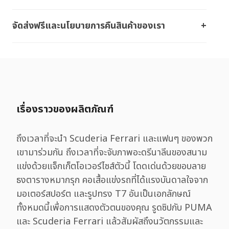
จัดส่งฟรีและนโยบายการคืนสินค้าของเรา
เรื่องราวของผลิตภัณฑ์
ถึงเวลาที่จะนำ Scuderia Ferrari และแฟนๆ ของพวก
เขามาร่วมกัน ถึงเวลาที่จะจับภาพอะดรีนาลีนของสนาม
แข่งด้วยแจ็กเก็ตโอเวอร์ไซส์ตัวนี้ โดดเด่นด้วยขอบลาย
ธงตารางหมากรุก คอเสื้อแข่งรถที่ได้แรงบันดาลใจจาก
มอเตอร์สปอร์ต และรูปทรง T7 อันเป็นเอกลักษณ์
ทั้งหมดนี้เพื่อการแสดงตัวตนของคุณ รูดซิปกับ PUMA
และ Scuderia Ferrari แล้วสัมผัสถึงนวัตกรรมและ