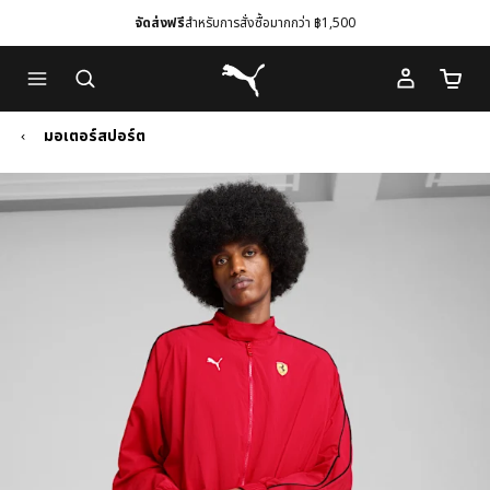
จัดส่งฟรี
สำหรับการสั่งซื้อมากกว่า ฿1,500
Skip
Skip
Puma โฮม
to
to
จำนวนร
Main
Footer
content
Content
มอเตอร์สปอร์ต