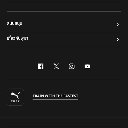
สนับสนุน
เกี่ยวกับพูม่า
facebook
x-twitter
instagram
youtube
TRAIN WITH THE FASTEST