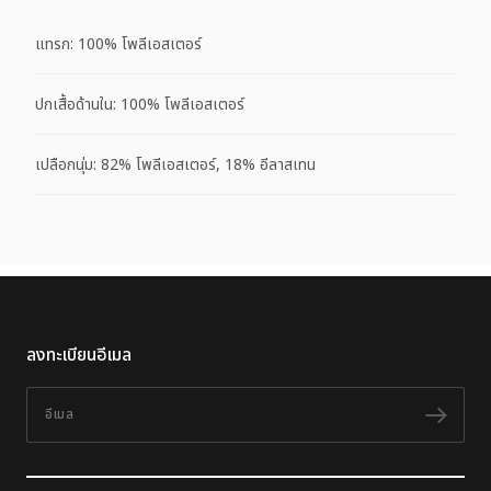
แทรก: 100% โพลีเอสเตอร์
ปกเสื้อด้านใน: 100% โพลีเอสเตอร์
เปลือกนุ่ม: 82% โพลีเอสเตอร์, 18% อีลาสเทน
ลงทะเบียนอีเมล
อีเมล
ติดต