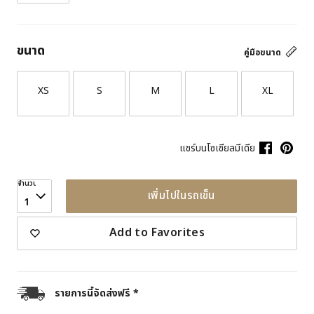
ขนาด
คู่มือขนาด
XS
S
M
L
XL
แชร์บนโซเชียลมีเดีย
จำนวน
เพิ่มไปในรถเข็น
1
Add to Favorites
รายการนี้จัดส่งฟรี *