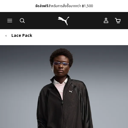
จัดส่งฟรี
สำหรับการสั่งซื้อมากกว่า ฿1,500
Skip
Skip
Puma โฮม
to
to
จำนวนร
Main
Footer
content
Content
Lace Pack