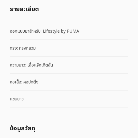
รายละเอียด
ออกแบบมาสำหรับ: Lifestyle by PUMA
ทรง: ทรงหลวม
ความยาว: เสื้อแจ็คเก็ตสั้น
คอเสื้อ: คอปกตั้ง
แขนยาว
ข้อมูลวัสดุ