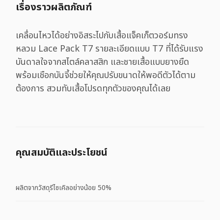
เรื่องราวผลิตภัณฑ์
เคลื่อนไหวได้อย่างอิสระไปกับเสื้อแจ็คเก็ตวอร์มทรง
หลวม Lace Pack T7 รายละเอียดแบบ T7 ที่ได้รับแรง
บันดาลใจจากสไตล์คลาสสิก และชายเสื้อแบบยางยืด
พร้อมเชือกบันจี้ช่วยให้คุณปรับขนาดให้พอดีตัวได้ตาม
ต้องการ สวมทับเสื้อโปรดทุกตัวของคุณได้เลย
คุณสมบัติและประโยชน์
ผลิตจากวัสดุรีไซเคิลอย่างน้อย 50%