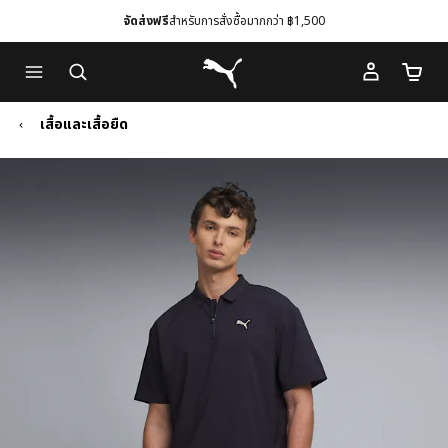
จัดส่งฟรี
สำหรับการสั่งซื้อมากกว่า ฿1,500
Skip
Skip
Puma โฮม
to
to
จำนวนร
Main
Footer
content
Content
เสื้อและเสื้อยืด