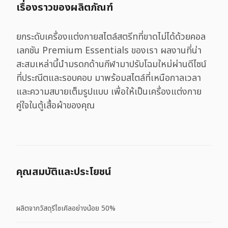
เรื่องราวของผลิตภัณฑ์
ยกระดับเครื่องแต่งกายสไตล์สตรีทที่ขาดไม่ได้ด้วยคอล
เลกชัน Premium Essentials ของเรา ผลงานที่น่า
สะสมเหล่านี้นำมรดกด้านกีฬามาปรับโฉมใหม่ผ่านดีไซน์
ที่ประณีตและรอบคอบ มาพร้อมสไตล์ที่เหนือกาลเวลา
และความสบายเต็มรูปแบบ เพื่อให้เป็นเครื่องแต่งกาย
คู่ใจในตู้เสื้อผ้าของคุณ
คุณสมบัติและประโยชน์
ผลิตจากวัสดุรีไซเคิลอย่างน้อย 50%