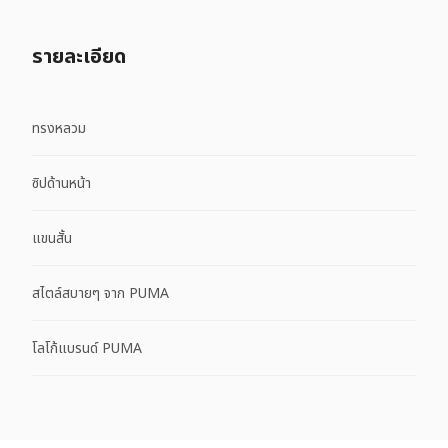
รายละเอียด
ทรงหลวม
ซิปด้านหน้า
แขนสั้น
สไตล์สบายๆ จาก PUMA
โลโก้แบรนด์ PUMA