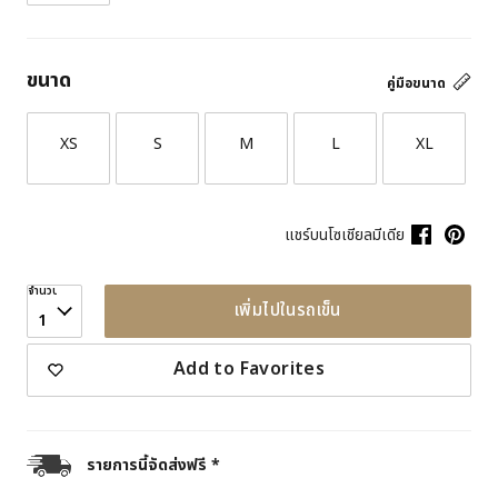
ขนาด
คู่มือขนาด
XS
S
M
L
XL
แชร์บนโซเชียลมีเดีย
จำนวน
เพิ่มไปในรถเข็น
1
Add to Favorites
รายการนี้จัดส่งฟรี *