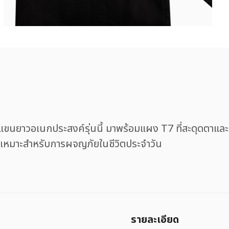
งแขนยาวอเนกประสงค์รุ่นนี้ มาพร้อมแผง T7 ที่สะดุดตา
 เหมาะสำหรับการผจญภัยในชีวิตประจำวัน
รายละเอียด