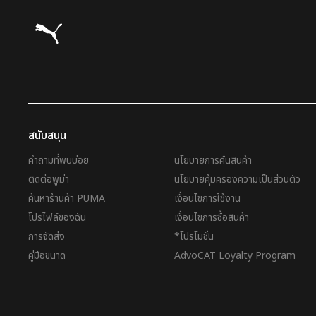
Puma โฮม
สนับสนุน
คำถามที่พบบ่อย
นโยบายการคืนสินค้า
ติดต่อพูม่า
นโยบายคุ้มครองความเป็นส่วนตัว
ค้นหาร้านค้า PUMA
เงื่อนไขการใช้งาน
โปรไฟล์ของฉัน
เงื่อนไขการซื้อสินค้า
การจัดส่ง
*โปรโมชั่น
คู่มือขนาด
AdvoCAT Loyalty Program