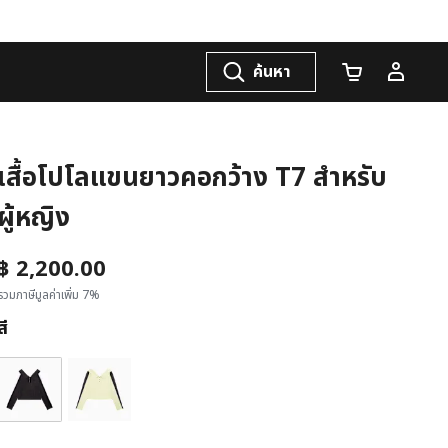
ค้นหา
จำนวนรถเข็น
เสื้อโปโลแขนยาวคอกว้าง T7 สำหรับ
ผู้หญิง
฿ 2,200.00
รวมภาษีมูลค่าเพิ่ม 7%
สี