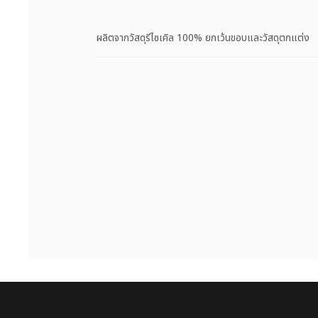
ผลิตจากวัสดุรีไซเคิล 100% ยกเว้นขอบและวัสดุตกแต่ง