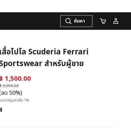
ค้นหา
จำนวนรถเข็น
เสื้อโปโล Scuderia Ferrari
Sportswear สำหรับผู้ชาย
฿ 1,500.00
ราคาลดลงจาก
฿ 3,000.00
ถึง
(ลด 50%)
รวมภาษีมูลค่าเพิ่ม 7%
สี