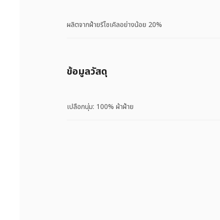
ผลิตจากฝ้ายรีไซเคิลอย่างน้อย 20%
ข้อมูลวัสดุ
เปลือกนุ่ม: 100% ผ้าฝ้าย