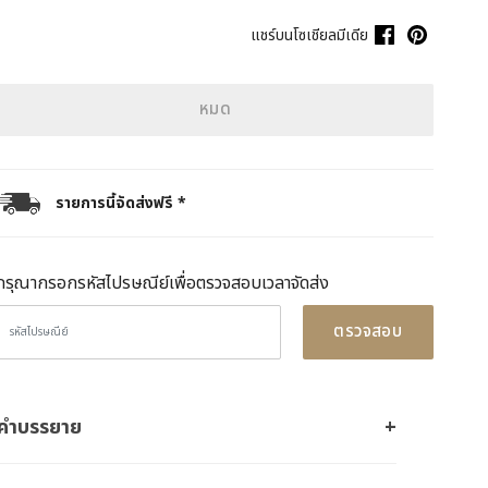
แชร์บนโซเชียลมีเดีย
หมด
รายการนี้จัดส่งฟรี *
กรุณากรอกรหัสไปรษณีย์เพื่อตรวจสอบเวลาจัดส่ง
ตรวจสอบ
คำบรรยาย