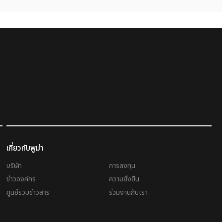
เกี่ยวกับพูม่า
บริษัท
การลงทุน
ข่าวองค์กร
ความยั่งยืน
ศูนย์รวมข่าวสาร
ร่วมงานกับเรา