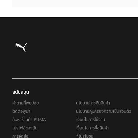
Puma โฮม
สนับสนุน
คำถามที่พบบ่อย
นโยบายการคืนสินค้า
ติดต่อพูม่า
นโยบายคุ้มครองความเป็นส่วนตัว
ค้นหาร้านค้า PUMA
เงื่อนไขการใช้งาน
โปรไฟล์ของฉัน
เงื่อนไขการซื้อสินค้า
การจัดส่ง
*โปรโมชั่น