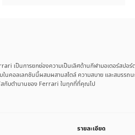
ri เป็นการยกย่องความเป็นเลิศด้านกีฬามอเตอร์สปอร
ระดับในคอลเลกชันนี้ผสมผสานสไตล์ ความสบาย และสมรรถนะเ
ัสกับตำนานของ Ferrari ในทุกที่ที่คุณไป
รายละเอียด