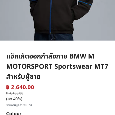
แจ็คเก็ตออกกำลังกาย BMW M
MOTORSPORT Sportswear MT7
สำหรับผู้ชาย
฿ 2,640.00
ราคาลดลงจาก
฿ 4,400.00
ถึง
(ลด 40%)
รวมภาษีมูลค่าเพิ่ม 7%
Colour