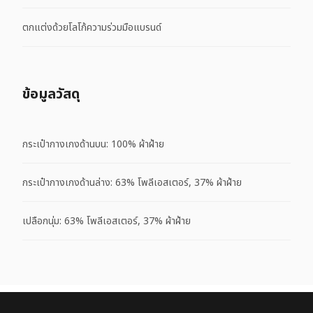
ตกแต่งด้วยโลโก้ความร่วมมือแบรนด์
ข้อมูลวัสดุ
กระเป๋ากางเกงด้านบน: 100% ผ้าฝ้าย
กระเป๋ากางเกงด้านล่าง: 63% โพลีเอสเตอร์, 37% ผ้าฝ้าย
เปลือกนุ่ม: 63% โพลีเอสเตอร์, 37% ผ้าฝ้าย