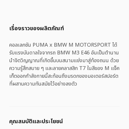
เรื่องราวของผลิตภัณฑ์
คอลเลกชัน PUMA x BMW M MOTORSPORT ได้
รับแรงบันดาลใจจากรถ BMW M3 E46 อันเป็นตำนาน
นำจิตวิญญาณที่เกิดขึ้นบนสนามแข่งมาสู่ท้องถนน ด้วย
ความรู้สึกสบาย ๆ และลายคลาสสิก T7 ในสีของ M แจ็ค
เก็ตออกกำลังกายนี้สะท้อนถึงมรดกของมอเตอร์สปอร์ต
ที่ผสานความทันสมัยไว้อย่างลงตัว
คุณสมบัติและประโยชน์