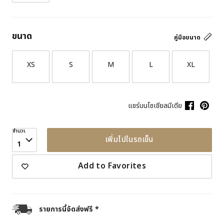
ขนาด
คู่มือขนาด
XS
S
M
L
XL
แชร์บนโซเชียลมีเดีย
จำนวน
เพิ่มไปในรถเข็น
1
Add to Favorites
รายการนี้จัดส่งฟรี *