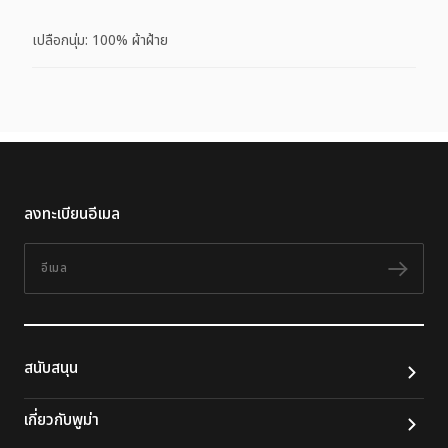
เปลือกนุ่ม: 100% ผ้าฝ้าย
ลงทะเบียนอีเมล
อีเมล
ติดต
สนับสนุน
เกี่ยวกับพูม่า