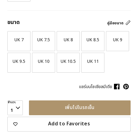
ขนาด
คู่มือขนาด
UK 7
UK 7.5
UK 8
UK 8.5
UK 9
UK 9.5
UK 10
UK 10.5
UK 11
แชร์บนโซเชียลมีเดีย
จำนวน
เพิ่มไปในรถเข็น
1
Add to Favorites