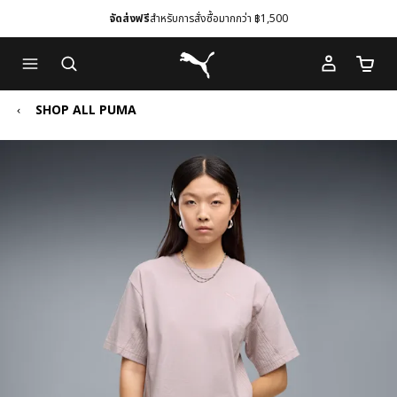
จัดส่งฟรี
สำหรับการสั่งซื้อมากกว่า ฿1,500
Skip
Skip
Puma โฮม
to
to
จำนวนร
Main
Footer
content
Content
SHOP ALL PUMA