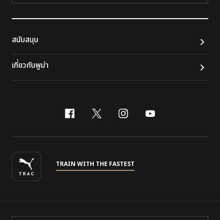
สนับสนุน
เกี่ยวกับพูม่า
facebook
x-twitter
instagram
youtube
TRAIN WITH THE FASTEST