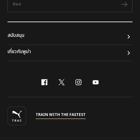
ติดต
สนับสนุน
เกี่ยวกับพูม่า
facebook
x-twitter
instagram
youtube
TRAIN WITH THE FASTEST