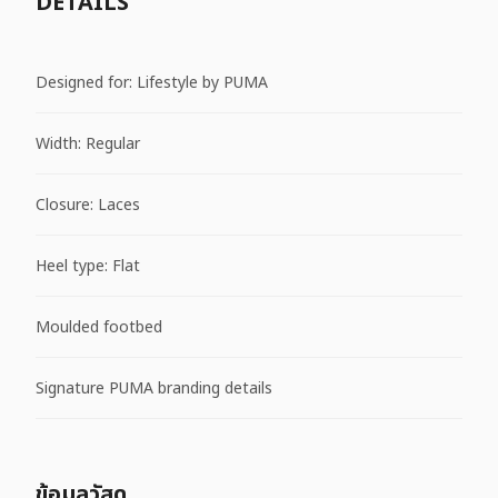
DETAILS
Designed for: Lifestyle by PUMA
Width: Regular
Closure: Laces
Heel type: Flat
Moulded footbed
Signature PUMA branding details
ข้อมูลวัสดุ