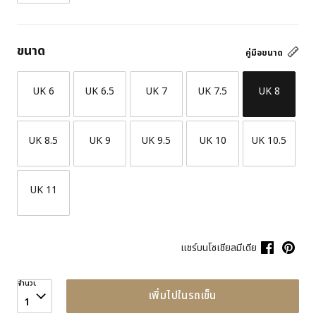
ขนาด
คู่มือขนาด
UK 6
UK 6.5
UK 7
UK 7.5
UK 8
UK 8.5
UK 9
UK 9.5
UK 10
UK 10.5
UK 11
แชร์บนโซเชียลมีเดีย
จำนวน
เพิ่มไปในรถเข็น
1