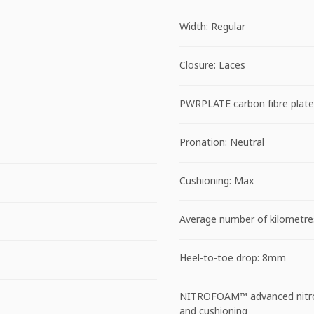
Width: Regular
Closure: Laces
PWRPLATE carbon fibre plate
Pronation: Neutral
Cushioning: Max
Average number of kilometre
Heel-to-toe drop: 8mm
NITROFOAM™ advanced nitrog
and cushioning