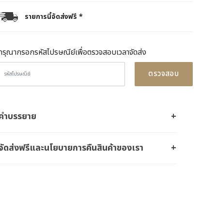
รายการนี้จัดส่งฟรี *
กรุณากรอกรหัสไปรษณีย์เพื่อตรวจสอบเวลาจัดส่ง
ตรวจสอบ
คำบรรยาย
จัดส่งฟรีและนโยบายการคืนสินค้าของเรา