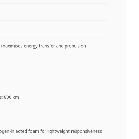
 maximises energy transfer and propulsion
s: 800 km
en-injected foam for lightweight responsiveness