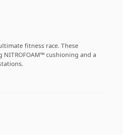
ltimate fitness race. These
uring NITROFOAM™ cushioning and a
tations.