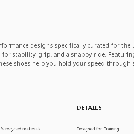
ormance designs specifically curated for the u
 for stability, grip, and a snappy ride. Feat
hese shoes help you hold your speed through s
DETAILS
0% recycled materials
Designed for: Training