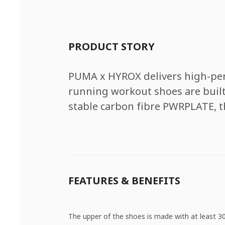
PRODUCT STORY
PUMA x HYROX delivers high-perf
running workout shoes are built
stable carbon fibre PWRPLATE, t
FEATURES & BENEFITS
The upper of the shoes is made with at least 3