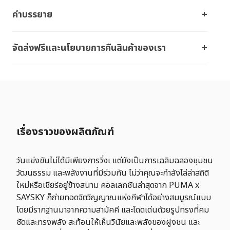
คำบรรยาย
จัดส่งฟรีและนโยบายการคืนสินค้าของเรา
เรื่องราวของผลิตภัณฑ์
วันแข่งขันไม่ได้มีเพียงการวิ่งเ แต่ยังเป็นการเฉลิมฉลองชุมชน
วัฒนธรรม และพลังงานที่มีร่วมกัน ไม่ว่าคุณจะกำลังไล่ล่าสถิติ
ใหม่หรือเชียร์อยู่ข้างสนาม คอลเลกชันล่าสุดจาก PUMA x
SAYSKY ก็ถ่ายทอดจิตวิญญาณแห่งกีฬาได้อย่างสมบูรณ์แบบ
โดยมีรากฐานมาจากความสามัคคี และโดดเด่นด้วยรูปทรงที่คม
ชัดและทรงพลัง สะท้อนให้เห็นวินัยและพลังของฝูงชน และ