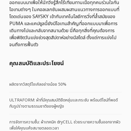
ออกแบบมาเพื่อให้นักวิ่งรู้สึกไร้เทียมทานเมื่อทุกคนร่วมใจกัน
ไอเทมต่างๆ ในคอลเลกชันผสมผสานแนวทางการออกแบบที่
โดดเด่นของ SAYSKY เข้ากับเทคโนโลยีการวิ่งที่ล้ำสมัยของ
PUMA และแคปซูลนี้ยังมีไอเทมสำคัญที่ออกแบบมาเพื่อการ
เดินทางไปและกลับจากสนามด้วย นี่คือทุกสิ่งที่คุณต้องการ
เพื่อพิชิตวันแข่งช่วงสุดสัปดาห์อย่างมีสไตล์ ตั้งแต่การแข่งไป
จนถึงการฟื้นตัว
คุณสมบัติและประโยชน์
ผลิตจากวัสดุรีไซเคิลอย่างน้อย 50%
ULTRAFORM: ผ้าที่มีคุณสมบัติยืดหยุ่นและกระชับ พร้อมดีไซน์ที่พอดี
กับรูปร่างตามธรรมชาติของผู้หญิง
การจัดการความชื้น: ผ้าเทคนิค dryCELL ช่วยระบายความชื้นออกจากผิว
เพื่อให้คุณแห้งสบายตลอดเวลา