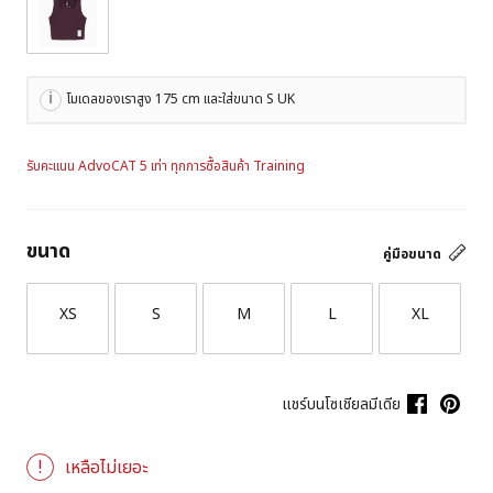
โมเดลของเราสูง 175 cm และใส่ขนาด S UK
รับคะแนน AdvoCAT 5 เท่า ทุกการซื้อสินค้า Training
ขนาด
คู่มือขนาด
XS
S
M
L
XL
แชร์บนโซเชียลมีเดีย
เหลือไม่เยอะ