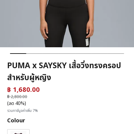
PUMA x SAYSKY เสื้อวิ่งทรงครอป
สำหรับผู้หญิง
฿ 1,680.00
ราคาลดลงจาก
฿ 2,800.00
ถึง
(ลด 40%)
รวมภาษีมูลค่าเพิ่ม 7%
Colour