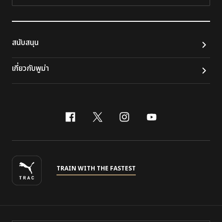
ติดต
สนับสนุน
เกี่ยวกับพูม่า
facebook
x-twitter
instagram
youtube
TRAIN WITH THE FASTEST