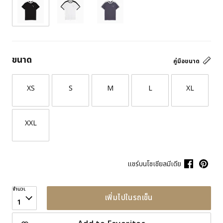
ขนาด
คู่มือขนาด
XS
S
M
L
XL
XXL
แชร์บนโซเชียลมีเดีย
จำนวน
เพิ่มไปในรถเข็น
1