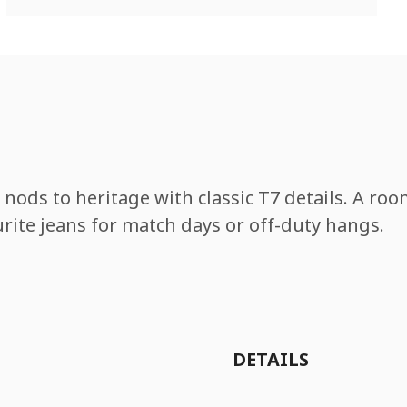
nods to heritage with classic T7 details. A roomy
rite jeans for match days or off-duty hangs.
DETAILS