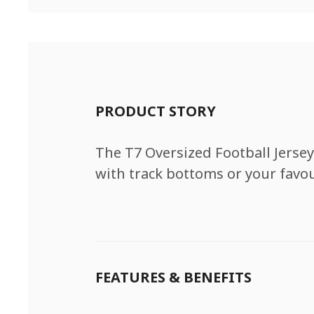
PRODUCT STORY
The T7 Oversized Football Jersey 
with track bottoms or your favou
FEATURES & BENEFITS