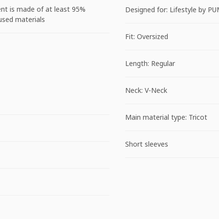
nt is made of at least 95%
Designed for: Lifestyle by P
used materials
Fit: Oversized
Length: Regular
Neck: V-Neck
Main material type: Tricot
Short sleeves