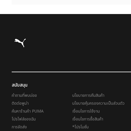
Puma โฮม
สนับสนุน
คำถามที่พบบ่อย
นโยบายการคืนสินค้า
ติดต่อพูม่า
นโยบายคุ้มครองความเป็นส่วนตัว
ค้นหาร้านค้า PUMA
เงื่อนไขการใช้งาน
โปรไฟล์ของฉัน
เงื่อนไขการซื้อสินค้า
การจัดส่ง
*โปรโมชั่น