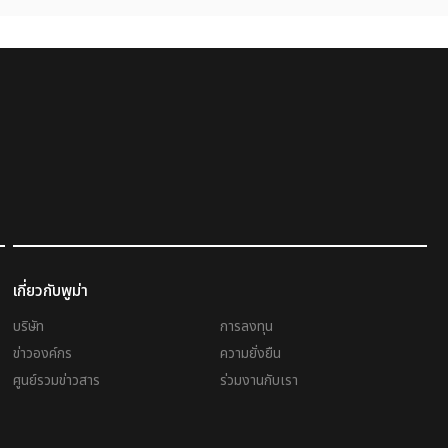
เกี่ยวกับพูม่า
บริษัท
การลงทุน
ข่าวองค์กร
ความยั่งยืน
ศูนย์รวมข่าวสาร
ร่วมงานกับเรา