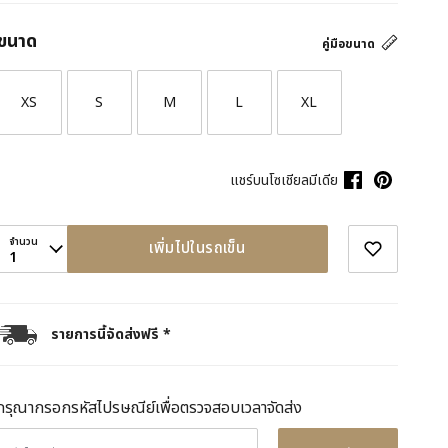
ขนาด
คู่มือขนาด
XS
S
M
L
XL
แชร์บนโซเชียลมีเดีย
จำนวน
เพิ่มไปในรถเข็น
1
รายการนี้จัดส่งฟรี *
กรุณากรอกรหัสไปรษณีย์เพื่อตรวจสอบเวลาจัดส่ง