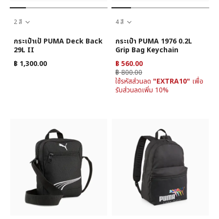
2 สี
4 สี
กระเป๋าเป้ PUMA Deck Back
กระเป๋า PUMA 1976 0.2L
29L II
Grip Bag Keychain
฿ 1,300.00
฿ 560.00
฿ 800.00
ใช้รหัสส่วนลด
"EXTRA10"
เพื่อ
รับส่วนลดเพิ่ม 10%