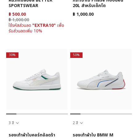
หมวกเบสบอล BETTER
กระเป๋าเป้ Phase Hooded
SPORTSWEAR
20L สำหรับเด็กโต
฿ 500.00
฿ 1,000.00
฿ 1,000.00
ใช้รหัสส่วนลด
"EXTRA10"
เพื่อ
รับส่วนลดเพิ่ม 10%
30%
50%
3 สี
2 สี
รองเท้าผ้าใบคอร์ทอัลตร้า
รองเท้าผ้าใบ BMW M