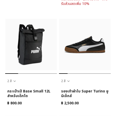
รับส่วนลดเพิ่ม 10%
2 สี
2 สี
กระเป๋าเป้ Base Small 12L
รองเท้าผ้าใบ Super Turino ยู
สำหรับเด็กโต
นิเซ็กส์
฿ 800.00
฿ 2,500.00