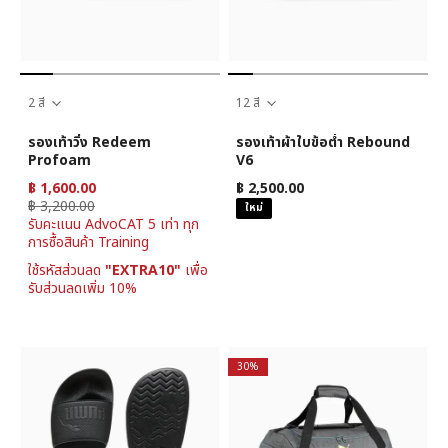
2 สี
12 สี
รองเท้าวิ่ง Redeem
รองเท้าผ้าใบข้อต่ำ Rebound
Profoam
V6
฿ 1,600.00
฿ 2,500.00
฿ 3,200.00
ใหม่
รับคะแนน AdvoCAT 5 เท่า ทุก
การซื้อสินค้า Training
ใช้รหัสส่วนลด
"EXTRA10"
เพื่อ
รับส่วนลดเพิ่ม 10%
30%