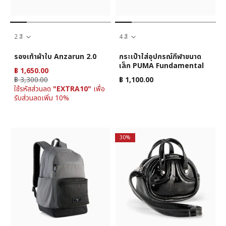
2 สี
4 สี
รองเท้าผ้าใบ Anzarun 2.0
กระเป๋าใส่อุปกรณ์กีฬาขนาด
เล็ก PUMA Fundamental
฿ 1,650.00
฿ 3,300.00
฿ 1,100.00
ใช้รหัสส่วนลด
"EXTRA10"
เพื่อ
รับส่วนลดเพิ่ม 10%
30%