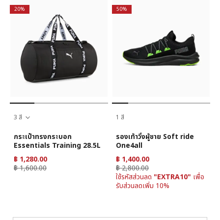
20%
50%
3 สี
1 สี
กระเป๋าทรงกระบอก
รองเท้าวิ่งผู้ชาย Soft ride
Essentials Training 28.5L
One4all
฿ 1,280.00
฿ 1,400.00
฿ 1,600.00
฿ 2,800.00
ใช้รหัสส่วนลด
"EXTRA10"
เพื่อ
รับส่วนลดเพิ่ม 10%