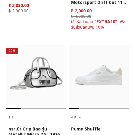
Motorsport Drift Cat 11 ยู
฿ 2,030.00
นิเซ็กส์
฿ 2,900.00
฿ 2,000.00
฿ 4,000.00
ใช้รหัสส่วนลด
"EXTRA10"
เพื่อ
รับส่วนลดเพิ่ม 10%
20%
1 สี
4 สี
กระเป๋า Grip Bag รุ่น
Puma Shuffle
Metallic Micro 2.5L 1976