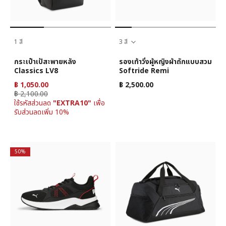
1 สี
3 สี
กระเป๋าเป้สะพายหลัง
รองเท้าวิ่งผู้หญิงผ้าถักแบบสวม
Classics LV8
Softride Remi
฿ 1,050.00
฿ 2,500.00
฿ 2,100.00
ใช้รหัสส่วนลด
"EXTRA10"
เพื่อ
รับส่วนลดเพิ่ม 10%
50%