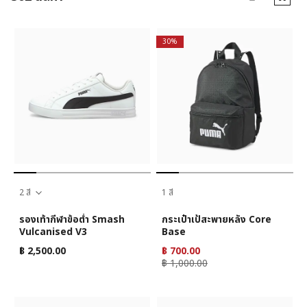
30%
2 สี
1 สี
รองเท้ากีฬาข้อต่ำ Smash
กระเป๋าเป้สะพายหลัง Core
Vulcanised V3
Base
฿ 2,500.00
฿ 700.00
฿ 1,000.00