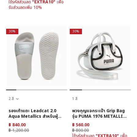
ใช้รหัสส่วนลด
"EXTRA10"
เพื่อ
รับส่วนลดเพิ่ม 10%
30%
30%
2 สี
1 สี
รองเท้าแตะ Leadcat 2.0
พวงกุญแจกระเป๋า Grip Bag
Aqua Metallics สำหรับผู้
รุ่น PUMA 1976 METALLIC
หญิง
0.2L
฿ 840.00
฿ 560.00
฿ 1,200.00
฿ 800.00
ใช้รหัสส่วนลด
"EXTRA10"
เพื่อ