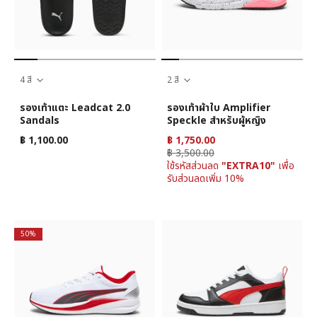
4 สี
2 สี
รองเท้าแตะ Leadcat 2.0
รองเท้าผ้าใบ Amplifier
Sandals
Speckle สำหรับผู้หญิง
฿ 1,100.00
฿ 1,750.00
฿ 3,500.00
ใช้รหัสส่วนลด
"EXTRA10"
เพื่อ
รับส่วนลดเพิ่ม 10%
50%