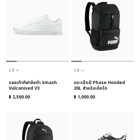
2 สี
2 สี
รองเท้ากีฬาข้อต่ำ Smash
กระเป๋าเป้ Phase Hooded
Vulcanised V3
20L สำหรับเด็กโต
฿ 2,500.00
฿ 1,000.00