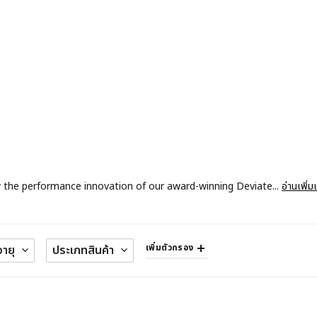
by the performance innovation of our award-winning Deviate...
อ่านเพิ่ม
เพิ่มตัวกรอง
อายุ
ประเภทสินค้า