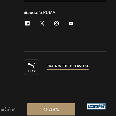
เชื่อมต่อกับ PUMA
facebook
x-twitter
instagram
youtube
TRAIN WITH THE FASTEST