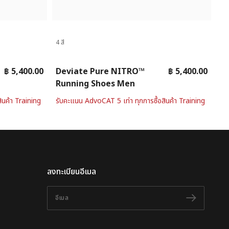
4 สี
฿ 5,400.00
Deviate Pure NITRO™
฿ 5,400.00
Running Shoes Men
ินค้า Training
รับคะแนน AdvoCAT 5 เท่า ทุกการซื้อสินค้า Training
ลงทะเบียนอีเมล
อีเมล
ติดตาม