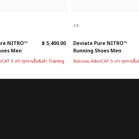
4 สี
ure NITRO™
฿ 5,400.00
Deviate Pure NITRO™
hoes Men
Running Shoes Men
AT 5 เท่า ทุกการซื้อสินค้า Training
รับคะแนน AdvoCAT 5 เท่า ทุกการซื้อส