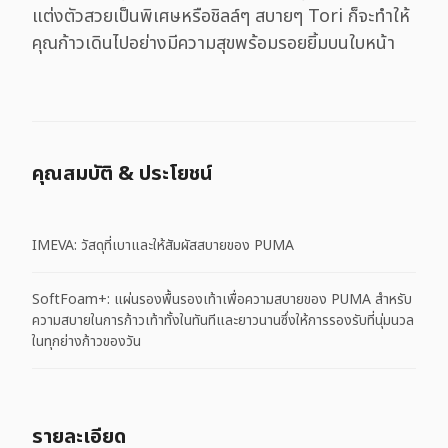
แต่งตัวสวยเป็นพิเศษหรือชิลล์ๆ สบายๆ Tori ก็จะทำให้
คุณก้าวเดินไปอย่างมีความสุขพร้อมรอยยิ้มบนใบหน้า
คุณสมบัติ & ประโยชน์
IMEVA: วัสดุที่เบาและให้สัมผัสสบายของ PUMA
SoftFoam+: แผ่นรองพื้นรองเท้าเพื่อความสบายของ PUMA สำหรับ
ความสบายในการก้าวเท้าทั้งในทันทีและยาวนานซึ่งให้การรองรับที่นุ่มนวล
ในทุกย่างก้าวของวัน
รายละเอียด