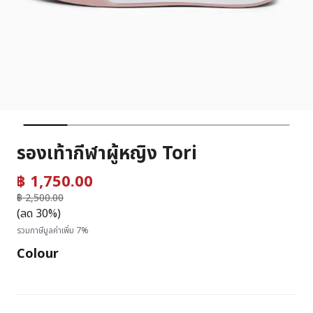
รองเท้ากีฬาผู้หญิง Tori
฿ 1,750.00
ราคาลดลงจาก
฿ 2,500.00
ถึง
(ลด 30%)
รวมภาษีมูลค่าเพิ่ม 7%
Colour