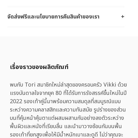
จัดส่งฟรีและนโยบายการคืนสินค้าของเรา
เรื่องราวของผลิตภัณฑ์
พบกับ Tori สมาชิกใหม่ล่าสุดของครอบครัว Vikki ด้วย
แรงบันดาลใจจากยุค 80 ที่ได้รับการรังสรรค์ขึ้นใหม่ในปี
2022 รองเท้าคู่นี้มาพร้อมความสมดุลที่สมบูรณ์แบบ
ระหว่างความคลาสสิกและความทันสมัย รูปร่างของส่วน
บนที่คุ้นหน้าคุ้นตาแต่ผสมผสานกันอย่างลงตัวระหว่าง
พื้นผิวและหนังที่เรียบลื่น และนำมาวางซ้อนกันบนพื้น
รองเท้าที่ยกสูงเพื่อให้มีน้ำหนักเบาและดูดี ไม่ว่าคุณจะ