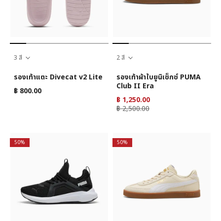
3 สี
2 สี
รองเท้าแตะ Divecat v2 Lite
รองเท้าผ้าใบยูนิเซ็กซ์ PUMA
Club II Era
฿ 800.00
฿ 1,250.00
฿ 2,500.00
50%
50%