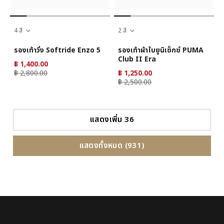
4 สี
2 สี
รองเท้าวิ่ง Softride Enzo 5
รองเท้าผ้าใบยูนิเซ็กซ์ PUMA
Club II Era
฿ 1,400.00
฿ 2,800.00
฿ 1,250.00
฿ 2,500.00
แสดงเพิ่ม 36
แสดงทั้งหมด (931)