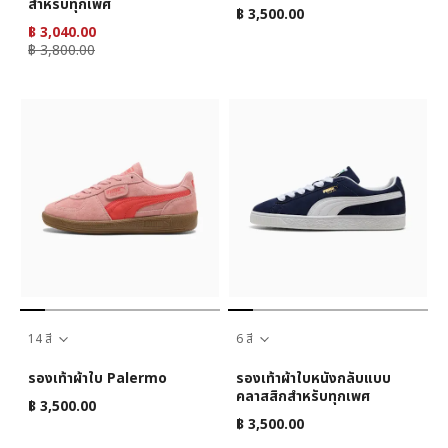
สำหรับทุกเพศ
฿ 3,500.00
฿ 3,040.00
฿ 3,800.00
14 สี
6 สี
รองเท้าผ้าใบ Palermo
รองเท้าผ้าใบหนังกลับแบบ
คลาสสิกสำหรับทุกเพศ
฿ 3,500.00
฿ 3,500.00