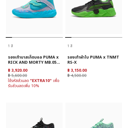
1 สี
1 สี
รองเท้าบาสเก็ตบอล PUMA x
รองเท้าผ้าใบ PUMA x TNMT
RICK AND MORTY MB.05
RS-X
แบบยูนิเซ็กส์
฿ 3,920.00
฿ 3,150.00
฿ 5,600.00
฿ 4,500.00
ใช้รหัสส่วนลด
"EXTRA10"
เพื่อ
รับส่วนลดเพิ่ม 10%