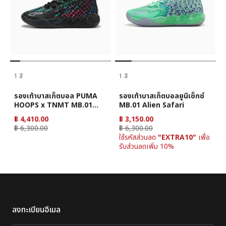
1 สี
1 สี
รองเท้าบาสเก็ตบอล PUMA
รองเท้าบาสเก็ตบอลยูนิเซ็กซ์
HOOPS x TNMT MB.01
MB.01 Alien Safari
Baxter Stockman สำหรับ
฿ 4,410.00
฿ 3,150.00
ทุกเพศ
฿ 6,300.00
฿ 6,300.00
ใช้รหัสส่วนลด
"EXTRA10"
เพื่อ
รับส่วนลดเพิ่ม 10%
ลงทะเบียนอีเมล