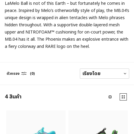
LaMelo Ball is not of this Earth – but fortunately he comes in
peace. Inspired by Melo’s otherworldly style of play, the MB.04’s
unique design is wrapped in alien tentacles with Melo phrases
hidden throughout. With a supportive double-layered mesh
upper and NITROFOAM™ cushioning for on-court power, the
MB.04 has it all. The Phoenix makes an explosive entrance with
a fiery colorway and RARE logo on the heel.
ตัวกรอง
(0)
4
สินค้า