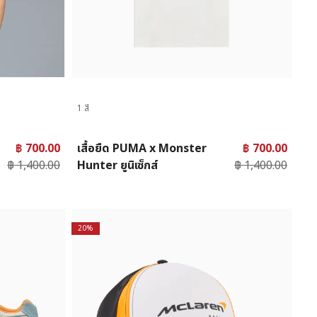
1 สี
฿ 700.00
เสื้อยืด PUMA x Monster
฿ 700.00
฿ 1,400.00
Hunter ยูนิเซ็กส์
฿ 1,400.00
20%