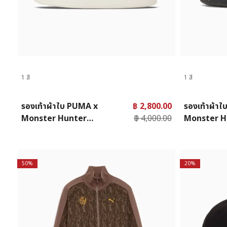
1 สี
1 สี
รองเท้าผ้าใบ PUMA x
฿ 2,800.00
รองเท้าผ้า
Monster Hunter
฿ 4,000.00
Monster H
Palermo ยูนิเซ็กส์
Speedcat ยูน
50%
20%