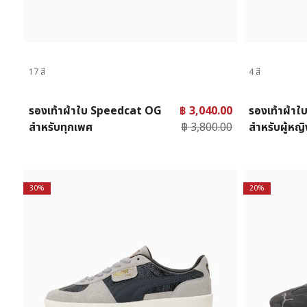
17 สี
4 สี
รองเท้าผ้าใบ Speedcat OG
฿ 3,040.00
รองเท้าผ้าใ
สำหรับทุกเพศ
฿ 3,800.00
สำหรับผู้หญิ
30%
20%