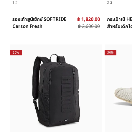
1 สี
2 สี
รองเท้ายูนิเซ็กซ์ SOFTRIDE
฿ 1,820.00
กระเป๋าเป้ 
Carson Fresh
฿ 2,600.00
สำหรับเด็กโ
20%
30%