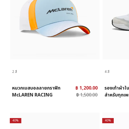
2 สี
4 สี
หมวกเบสบอลลายกราฟิก
฿ 1,200.00
รองเท้าผ้าใ
McLAREN RACING
฿ 1,500.00
สำหรับทุกเ
40%
40%