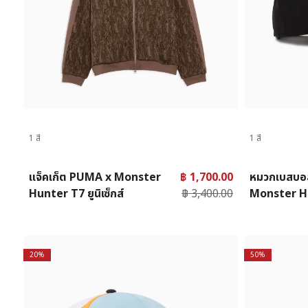
1 สี
1 สี
แจ็คเก็ต PUMA x Monster
฿ 1,700.00
หมวกเบสบอ
Hunter T7 ยูนิเซ็กส์
฿ 3,400.00
Monster H
20%
50%