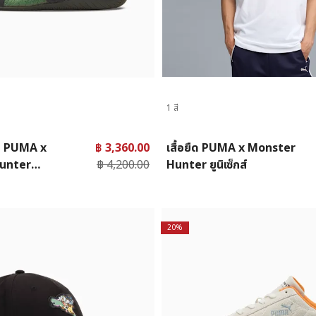
1 สี
ใบ PUMA x
฿ 3,360.00
เสื้อยืด PUMA x Monster
unter
฿ 4,200.00
Hunter ยูนิเซ็กส์
ิเซ็กส์
20%