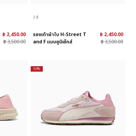
2 สี
฿ 2,450.00
รองเท้าผ้าใบ H-Street T
฿ 2,450.00
฿ 3,500.00
and F แบบยูนิเซ็กส์
฿ 3,500.00
50%