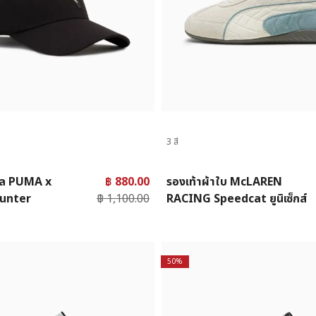
3 สี
ล PUMA x
฿ 880.00
รองเท้าผ้าใบ McLAREN
unter
฿ 1,100.00
RACING Speedcat ยูนิเซ็กส์
50%