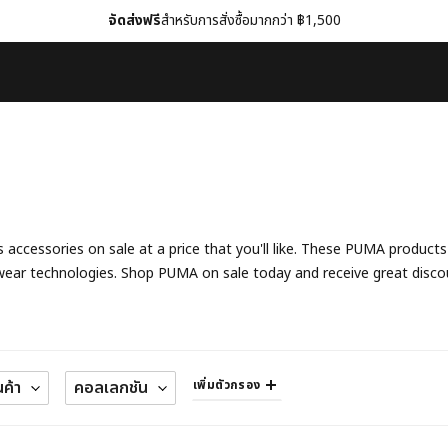
จัดส่งฟรี
สำหรับการสั่งซื้อมากกว่า ฿1,500
ccessories on sale at a price that you'll like. These PUMA products 
swear technologies. Shop PUMA on sale today and receive great disco
เพิ่มตัวกรอง
ค้า
คอลเลกชัน