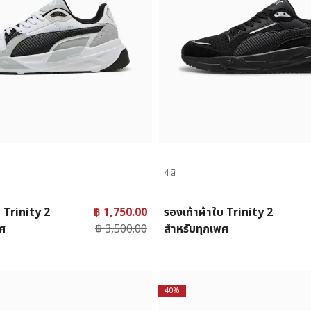
4 สี
บ Trinity 2
฿ 1,750.00
รองเท้าผ้าใบ Trinity 2
พศ
฿ 3,500.00
สำหรับทุกเพศ
40%