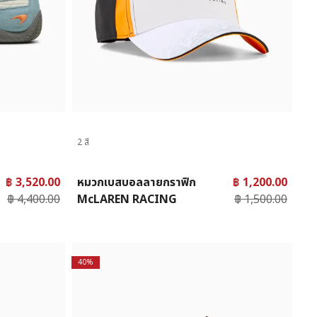
2 สี
฿ 3,520.00
หมวกเบสบอลลายกราฟิก
฿ 1,200.00
฿ 4,400.00
McLAREN RACING
฿ 1,500.00
40%