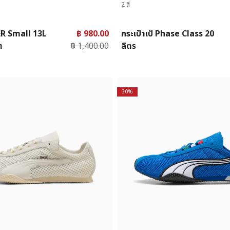
2 สี
HER Small 13L
฿ 980.00
กระเป๋าเป้ Phase Class 20
ต
฿ 1,400.00
ลิตร
30%