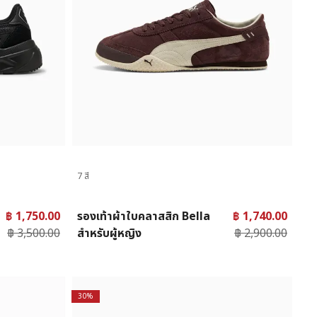
7 สี
฿ 1,750.00
รองเท้าผ้าใบคลาสสิก Bella
฿ 1,740.00
฿ 3,500.00
สำหรับผู้หญิง
฿ 2,900.00
30%