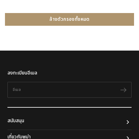
ล้างตัวกรองทั้งหมด
ลงทะเบียนอีเมล
อีเมล
ติดต
สนับสนุน
เกี่ยวกับพูม่า