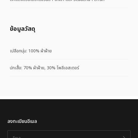
ข้อมูลวัสดุ
เปลือกนุ่ม: 100% ผ้าฝ้าย
ปกเสื้อ: 70% ผ้าฝ้าย, 30% โพลีเอสเตอร์
ลงทะเบียนอีเมล
อีเมล