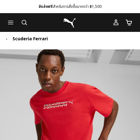
จัดส่งฟรี
สำหรับการสั่งซื้อมากกว่า ฿1,500
Skip
Skip
Puma โฮม
to
to
จำนวนร
Main
Footer
content
Content
Scuderia Ferrari