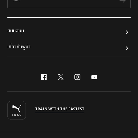
ติดต
สนับสนุน
เกี่ยวกับพูม่า
facebook
x-twitter
instagram
youtube
TRAIN WITH THE FASTEST