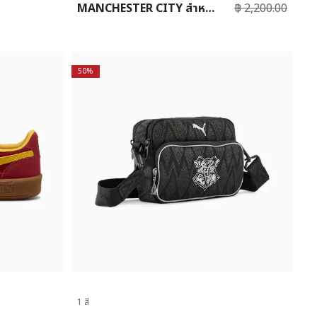
MANCHESTER CITY สำหรับ
฿ 2,200.00
เด็กโต
50%
1 สี