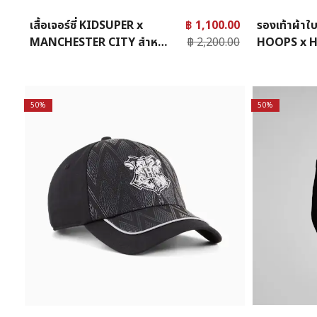
เสื้อเจอร์ซี่ KIDSUPER x
฿ 1,100.00
รองเท้าผ้า
MANCHESTER CITY สำหรับ
฿ 2,200.00
HOOPS x 
เด็กโต
POTTER™ P
50%
50%