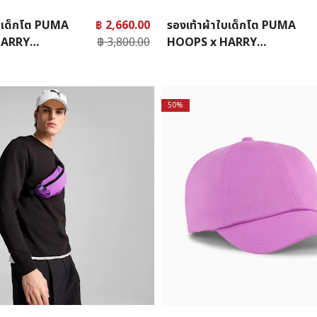
ใบเด็กโต PUMA
฿ 2,660.00
รองเท้าผ้าใบเด็กโต PUMA
HARRY
฿ 3,800.00
HOOPS x HARRY
alermo 2
POTTER™ Palermo
50%