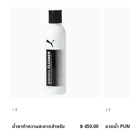
1 สี
2 สี
น้ำยาทําความสะอาดสำหรับ
฿ 450.00
ขวดน้ำ PUM