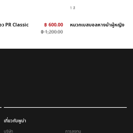
1 สี
อว PR Classic
฿ 600.00
หมวกเบสบอลหางม้าผู้หญิง
฿ 1,200.00
เกี่ยวกับพูม่า
บริษัท
การลงทุน