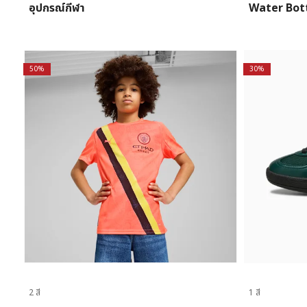
อุปกรณ์กีฬา
Water Bot
50%
30%
2 สี
1 สี