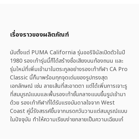
เรื่องราวของผลิตภัณฑ์
นับตั้งแต่ PUMA California รุ่นออริจินัลเปิดตัวในปี
1980 รองเท้ารุ่นนี้ก็ได้สร้างชื่อเสียงบนท้องถนน และ
รุ่นใหม่ที่เพิ่มเข้ามาในตระกูลอย่างรองเท้ากีฬา CA Pro
Classic นี้ก็มาพร้อมทุกจุดเด่นของรูปทรงสุด
เอกลักษณ์ เช่น ลายเส้นที่สะอาดตา แต่ได้เพิ่มการเจาะรู
ที่สมบูรณ์แบบและพื้นรองเท้าชั้นกลางแบบขึ้นรูปเข้ามา
ด้วย รองเท้ากีฬาที่ได้รับแรงบันดาลใจจาก West
Coast คู่นี้รังสรรค์ขึ้นจากมรดกวันวานแต่สมบูรณ์แบบ
ในปัจจุบัน ทำให้ความเรียบง่ายกลายเป็นความเฉียบเก๋