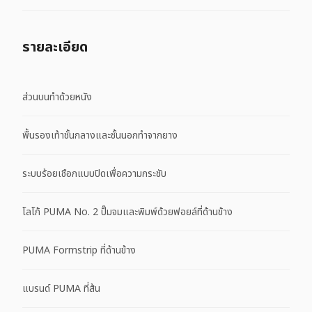
รายละเอียด
ส่วนบนทำด้วยหนัง
พื้นรองเท้าชั้นกลางและชั้นนอกทำจากยาง
ระบบร้อยเชือกแบบปิดเพื่อความกระชับ
โลโก้ PUMA No. 2 ปั๊มจมและพิมพ์ด้วยฟอยล์ที่ด้านข้าง
PUMA Formstrip ที่ด้านข้าง
แบรนด์ PUMA ที่ส้น