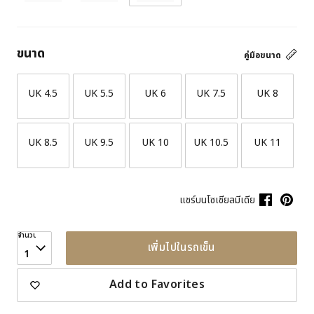
ขนาด
คู่มือขนาด
UK 4.5
UK 5.5
UK 6
UK 7.5
UK 8
UK 8.5
UK 9.5
UK 10
UK 10.5
UK 11
แชร์บนโซเชียลมีเดีย
จำนวน
เพิ่มไปในรถเข็น
1
Add to Favorites