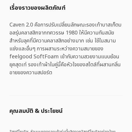
เรื่องราวของผลิตภัณฑ์
Caven 2.0 คือการปรับเปลี่ยนลักษณะรองเท้าบาสเก็ตบ
อลรุ่นคลาสสิกจากทศวรรษ 1980 ให้มีความทันสมัย
สำหรับลุคที่มีความคลาสสิกอย่างมาก เช่น ใช้ในสนาม
แข่งและอื่นๆ การผสานระหว่างความสบายของ
feelgood SoftFoam เข้ากับความสวยงามแบบย้อน
ยุคสุดเท่ รองเท้าผ้าใบคู่นี้คือหัวใจของสไตล์ที่ผสานกลิ่น
อายของความสปอร์ต
คุณสมบัติ & ประโยชน์
วัสดุรีไซเคิล: ส่วนบนของรองเท้ารุ่นนี้ผลิตจากวัสดุรีไซเคิลอย่างน้อย