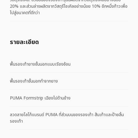
20% และส่วนล่างผลิตจากวัสดุรีไซเคิลอย่างน้อย 10% อีกหนึ่งก้าวเพื่อ
ไปสู่อนาคตที่ดีกว่า
รายละเอียด
พื้นรองเท้ายางชั้นนอกแบบเรียงซ้อน
พื้นรองเท้าชั้นนอกทำจากยาง
PUMA Formstrip เฉียงไปด้านข้าง
ลวดลายโลโก้แบรนด์ PUMA ที่ส่วนบนของรองเท้า ส้นเท้าและป้ายลิ้น
รองเท้า