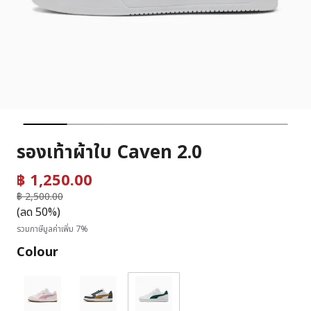
รองเท้าผ้าใบ Caven 2.0
฿ 1,250.00
ราคาลดลงจาก
฿ 2,500.00
ถึง
(ลด 50%)
รวมภาษีมูลค่าเพิ่ม 7%
Colour