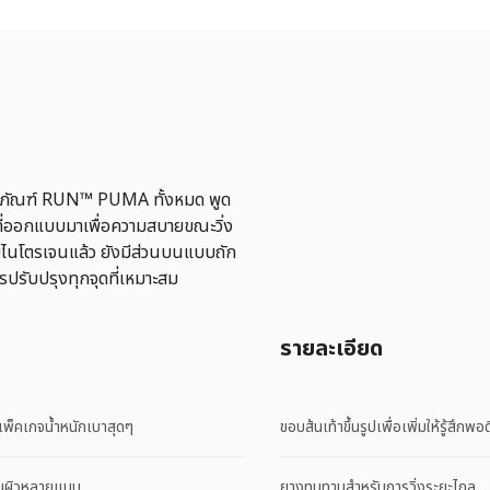
ผลิตภัณฑ์ RUN™ PUMA ทั้งหมด พูด
้าที่ออกแบบมาเพื่อความสบายขณะวิ่ง
มไนโตรเจนแล้ว ยังมีส่วนบนแบบถัก
รปรับปรุงทุกจุดที่เหมาะสม
รายละเอียด
พ็คเกจน้ำหนักเบาสุดๆ
ขอบส้นเท้าขึ้นรูปเพื่อเพิ่มให้รู้สึกพอดี
้นผิวหลายแบบ
ยางทนทานสําหรับการวิ่งระยะไกล