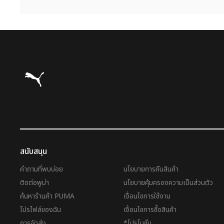
Puma โฮม
สนับสนุน
คำถามที่พบบ่อย
นโยบายการคืนสินค้า
ติดต่อพูม่า
นโยบายคุ้มครองความเป็นส่วนตัว
ค้นหาร้านค้า PUMA
เงื่อนไขการใช้งาน
โปรไฟล์ของฉัน
เงื่อนไขการซื้อสินค้า
การจัดส่ง
*โปรโมชั่น