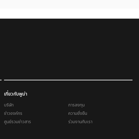
เกี่ยวกับพูม่า
บริษัท
การลงทุน
ข่าวองค์กร
ความยั่งยืน
ศูนย์รวมข่าวสาร
ร่วมงานกับเรา