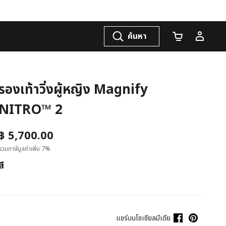
ค้นหา
จำนวนรถเข็น
รองเท้าวิ่งผู้หญิง Magnify
NITRO™ 2
฿ 5,700.00
รวมภาษีมูลค่าเพิ่ม 7%
สี
แชร์บนโซเชียลมีเดีย