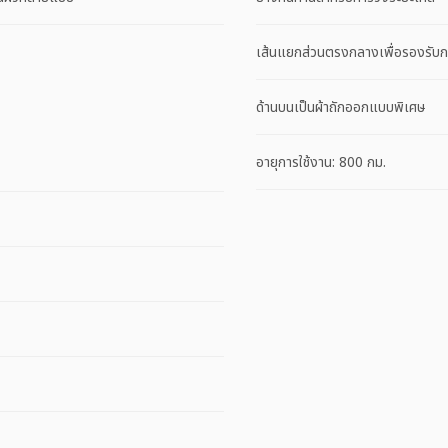
เส้นแยกส่วนตรงกลางเพื่อรองรับก
ด้านบนเป็นผ้าถักออกแบบพิเศษ
อายุการใช้งาน: 800 กม.