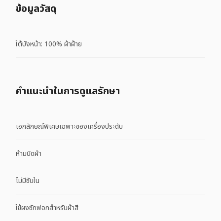
ข้อมูลวัสดุ
ใต้บังหน้า: 100% ผ้าฝ้าย
คําแนะนําในการดูแลรักษา
เอกลักษณ์พิเศษเฉพาะของเครื่องประดับ
ห้ามบิดผ้า
ไม่มีซับใน
ใช้ผงซักฟอกสำหรับผ้าสี