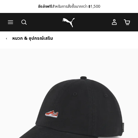
จัดส่งฟรี
สำหรับการสั่งซื้อมากกว่า ฿1,500
Skip
Skip
Puma โฮม
to
to
จำนวนร
Main
Footer
content
Content
หมวก & อุปกรณ์เสริม