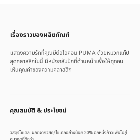
เรื่องราวของผลิตภัณฑ์
แสดงความรักที่คุณมีต่อไอคอน PUMA ด้วยหมวกแก๊ป
สุดคลาสสิกใบนี้ มีหนังกลับปักที่ด้านหน้าเพื่อให้ทุกคน
เห็นคุณค่าของความคลาสสิก
คุณสมบัติ & ประโยชน์
วัสดุรีไซเคิล: ผลิตจากวัสดุรีไซเคิลอย่างน้อย 20% อีกหนึ่งก้าวเพื่อไปสู่
อนาคตที่ดีกว่า