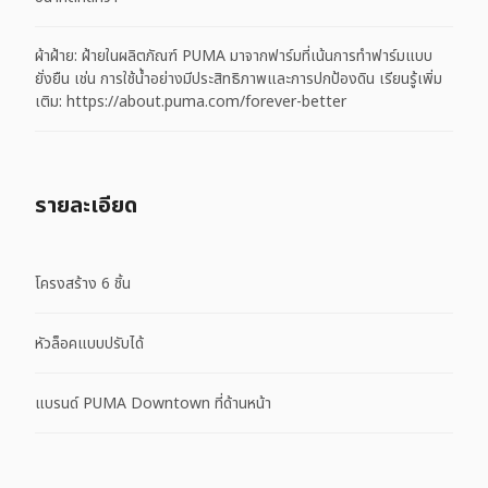
ผ้าฝ้าย: ฝ้ายในผลิตภัณฑ์ PUMA มาจากฟาร์มที่เน้นการทำฟาร์มแบบ
ยั่งยืน เช่น การใช้น้ำอย่างมีประสิทธิภาพและการปกป้องดิน เรียนรู้เพิ่ม
เติม: https://about.puma.com/forever-better
รายละเอียด
โครงสร้าง 6 ชิ้น
หัวล็อคแบบปรับได้
แบรนด์ PUMA Downtown ที่ด้านหน้า