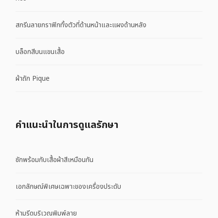
สกรีนลายกราฟิกทั้งตัวที่ด้านหน้าและแผงด้านหลัง
บล็อกสีบนแขนเสื้อ
ผ้าถัก Pique
คําแนะนําในการดูแลรักษา
ซักพร้อมกับเสื้อผ้าสีเหมือนกัน
เอกลักษณ์พิเศษเฉพาะของเครื่องประดับ
ห้ามรีดบริเวณพิมพ์ลาย