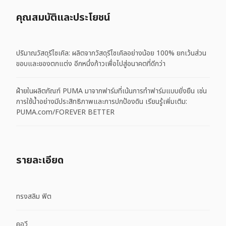
คุณสมบัติและประโยชน์
ปริมาณวัสดุรีไซเคิล: ผลิตจากวัสดุรีไซเคิลอย่างน้อย 100% ยกเว้นส่วน
ขอบและของตกแต่ง อีกหนึ่งก้าวเพื่อไปสู่อนาคตที่ดีกว่า
ฝ้ายในผลิตภัณฑ์ PUMA มาจากฟาร์มที่เน้นการทำฟาร์มแบบยั่งยืน เช่น
การใช้น้ำอย่างมีประสิทธิภาพและการปกป้องดิน เรียนรู้เพิ่มเติม:
PUMA.com/FOREVER BETTER
รายละเอียด
ทรงสลิม ฟิต
คอวี