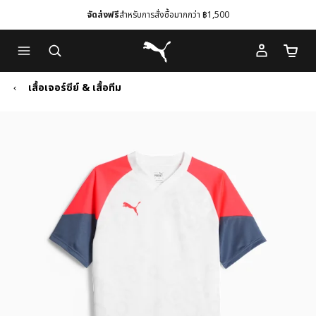
จัดส่งฟรี
สำหรับการสั่งซื้อมากกว่า ฿1,500
Skip
Skip
Puma โฮม
to
to
จำนวนร
Main
Footer
content
Content
เสื้อเจอร์ซีย์ & เสื้อทีม