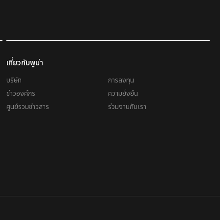
เกี่ยวกับพูม่า
บริษัท
การลงทุน
ข่าวองค์กร
ความยั่งยืน
ศูนย์รวมข่าวสาร
ร่วมงานกับเรา