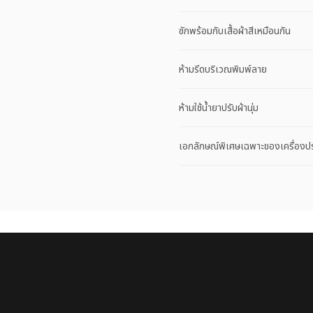
ซักพร้อมกับเสื้อผ้าสีเหมือนกัน
ห้ามรีดบริเวณพิมพ์ลาย
ห้ามใช้น้ำยาปรับผ้านุ่ม
เอกลักษณ์พิเศษเฉพาะของเครื่องป