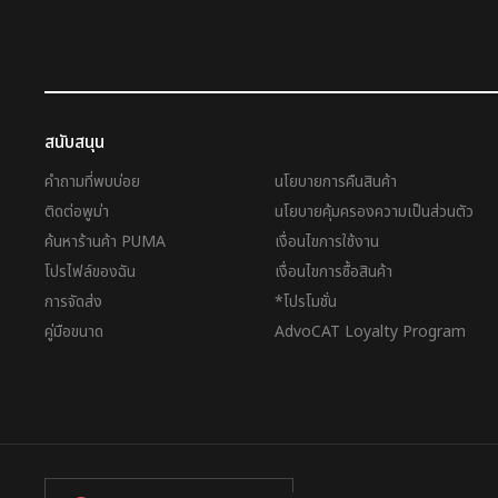
สนับสนุน
คำถามที่พบบ่อย
นโยบายการคืนสินค้า
ติดต่อพูม่า
นโยบายคุ้มครองความเป็นส่วนตัว
ค้นหาร้านค้า PUMA
เงื่อนไขการใช้งาน
โปรไฟล์ของฉัน
เงื่อนไขการซื้อสินค้า
การจัดส่ง
*โปรโมชั่น
คู่มือขนาด
AdvoCAT Loyalty Program