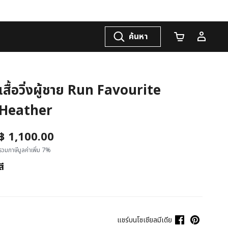
ค้นหา
จำนวนรถเข็น
เสื้อวิ่งผู้ชาย Run Favourite
Heather
฿ 1,100.00
รวมภาษีมูลค่าเพิ่ม 7%
สี
แชร์บนโซเชียลมีเดีย