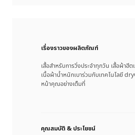
เรื่องราวของผลิตภัณฑ์
เสื้อสำหรับการวิ่งประจำทุกวัน เสื้อผ้าฮ
เนื้อผ้าน้ำหนักเบาร่วมกับเทคโนโลยี dry
หน้าคุณอย่างเต็มที่
คุณสมบัติ & ประโยชน์