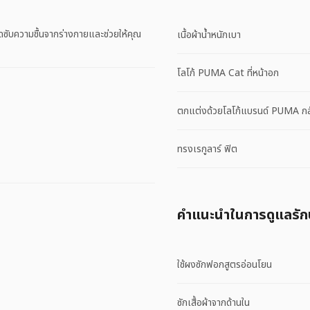
ดซับความชื้นจากร่างกายและช่วยให้คุณ
เนื้อผ้าน้ำหนักเบา
โลโก้ PUMA Cat ที่หน้าอก
ตกแต่งด้วยโลโก้แบรนด์ PUMA กล
ทรงเรกูลาร์ ฟิต
คําแนะนําในการดูแลรั
ใช้ผงซักฟอกสูตรอ่อนโยน
ซักเสื้อผ้าจากด้านใน