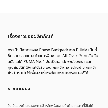
เรื่องราวของผลิตภัณฑ์
กระเป๋าเป้สะพายหลัง Phase Backpack จาก PUMA เป็นที่
ชื่นชอบตลอดกาล ด้วยการพิมพ์แบบ All-Over Print อันทัน
สมัย โลโก้ PUMA No. 1 อันเป็นเอกลักษณ์ของเรา และ
คุณสมบัติที่ใช้งานได้จริง เช่น กระเป๋าตาข่ายด้านข้าง กระเป๋า
สำหรับวันนี้มีไว้เพื่อคุณที่มาพร้อมความสะดวกและเก๋ไก๋
รายละเอียด
ซิปเปิดสองด้านในช่องกระเป๋าหลักพร้อมสายดึงทำจากโลหะที่มีโลโก้