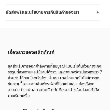
จัดส่งฟรีและนโยบายการคืนสินค้าของเรา
เรื่องราวของผลิตภัณฑ์
ลุคสำหรับการออกกำลังกายที่สมบูรณ์แบบเริ่มต้นด้วยกางเกง
รัดรูปที่สวยงามและใช้งานได้จริง และกางเกงรัดรูปเอวสูงยาว 7
ส่วนตัวนี้ก็ตอบโจทย์อย่างแน่นอน มาพร้อมเทคโนโลยีการดูด
ซับความชื้นและลายพิมพ์กราฟิกที่โดดเด่นและจะต้องดึงดูด
สายตาอย่างแน่นอน ขณะเดียวกันก็เหมาะสําหรับใส่ออกกำลัง
กายเรียกเหงื่อ