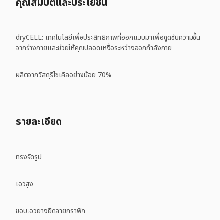
คุณสมบัติและประโยชน์
dryCELL: เทคโนโลยีเพื่อประสิทธิภาพที่ออกแบบมาเพื่อดูดซับความชื้น
จากร่างกายและช่วยให้คุณปลอดเหงื่อระหว่างออกกำลังกาย
ผลิตจากวัสดุรีไซเคิลอย่างน้อย 70%
รายละเอียด
ทรงรัดรูป
เอวสูง
ขอบเอวยางยืดลายกราฟิก