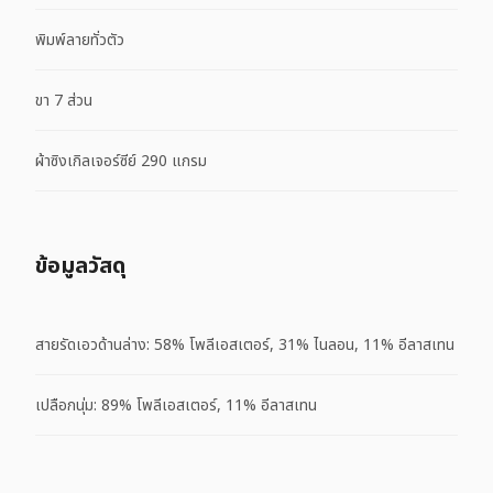
พิมพ์ลายทั่วตัว
ขา 7 ส่วน
ผ้าซิงเกิลเจอร์ซีย์ 290 แกรม
ข้อมูลวัสดุ
สายรัดเอวด้านล่าง: 58% โพลีเอสเตอร์, 31% ไนลอน, 11% อีลาสเทน
เปลือกนุ่ม: 89% โพลีเอสเตอร์, 11% อีลาสเทน