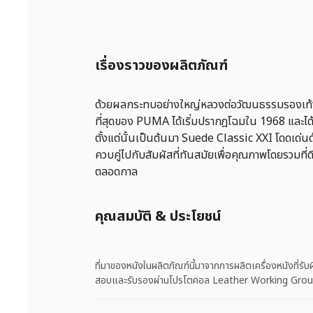
เรื่องราวของผลิตภัณฑ์
ด้วยผลกระทบอย่างใหญ่หลวงต่อวัฒนธรรมรองเท้า 
ที่สุดของ PUMA ได้เริ่มปรากฎโฉมใน 1968 และได
ตั้งแต่นั้นเป็นต้นมา Suede Classic XXI โดดเด่
ควบคู่ไปกับสัมผัสที่ทันสมัยเพื่อคุณภาพโดยรวมที่ดีข
ตลอดกาล
คุณสมบัติ & ประโยชน์
ที่มาของหนังในผลิตภัณฑ์นี้มาจากการผลิตเครื่องหนังที่ร
สอบและรับรองผ่านโปรโตคอล Leather Working Gro