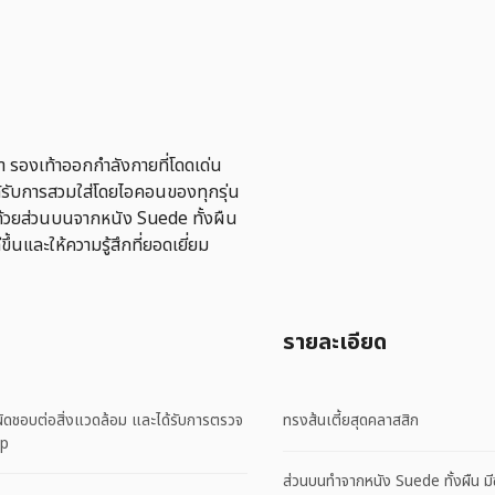
รองเท้าออกกำลังกายที่โดดเด่น
้รับการสวมใส่โดยไอคอนของทุกรุ่น
นด้วยส่วนบนจากหนัง Suede ทั้งผืน
ึ้นและให้ความรู้สึกที่ยอดเยี่ยม
รายละเอียด
ับผิดชอบต่อสิ่งแวดล้อม และได้รับการตรวจ
ทรงส้นเตี้ยสุดคลาสสิก
up
ส่วนบนทำจากหนัง Suede ทั้งผืน มีซ