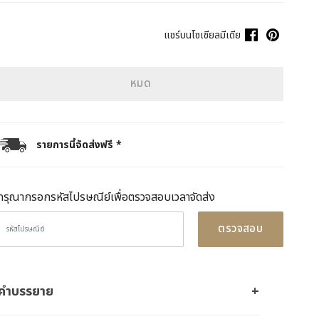
แชร์บนโซเชียลมีเดีย
หมด
รายการนี้จัดส่งฟรี *
กรุณากรอกรหัสไปรษณีย์เพื่อตรวจสอบเวลาจัดส่ง
ตรวจสอบ
คำบรรยาย