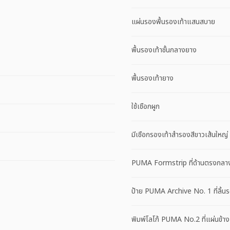
แผ่นรองพื้นรองเท้าแสนสบาย
พื้นรองเท้าชั้นกลางยาง
พื้นรองเท้ายาง
ใช้เชือกผูก
มีเชือกรองเท้าสำรองสีขาวเส้นใหญ่
PUMA Formstrip ที่ด้านตรงกลาง
ป้าย PUMA Archive No. 1 ที่ลิ้นร
พิมพ์โลโก้ PUMA No.2 ที่แผ่นข้าง