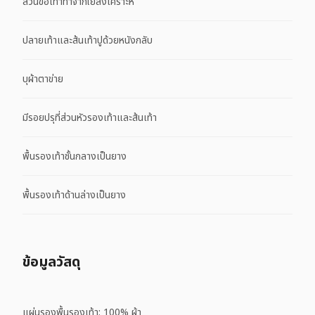
ส่วนข้อเท้าทำจากใยสังเคราะห์
ปลายเท้าและส้นเท้าปูด้วยหนังกลับ
บุผ้าตาข่าย
มีรอยปรุที่ส่วนหัวรองเท้าและส้นเท้า
พื้นรองเท้าชั้นกลางเป็นยาง
พื้นรองเท้าด้านล่างเป็นยาง
ข้อมูลวัสดุ
แผ่นรองพื้นรองเท้า: 100% ผ้า