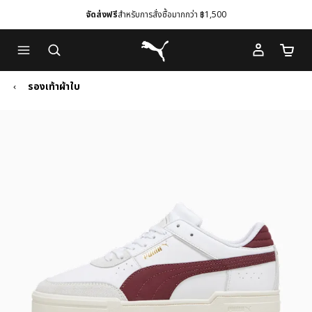
จัดส่งฟรี
สำหรับการสั่งซื้อมากกว่า ฿1,500
Skip
Skip
Puma โฮม
to
to
จำนวนร
Main
Footer
content
Content
รองเท้าผ้าใบ