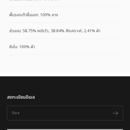
พื้นรองเท้าชั้นนอก: 100% ยาง
ส่วนบน: 58.75% หนังวัว, 38.84% สังเคราะห์, 2.41% ผ้า
ซับใน: 100% ผ้า
ลงทะเบียนอีเมล
อีเมล
ติดต