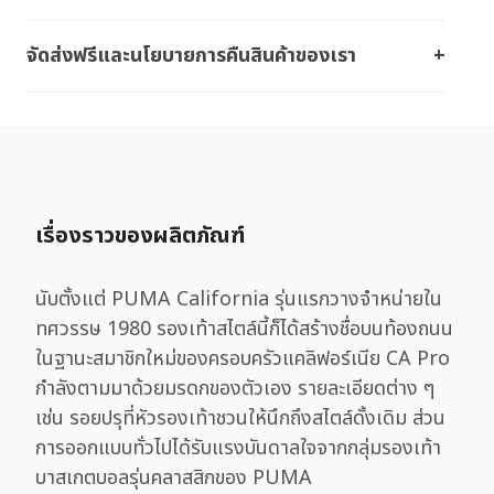
จัดส่งฟรีและนโยบายการคืนสินค้าของเรา
เรื่องราวของผลิตภัณฑ์
นับตั้งแต่ PUMA California รุ่นแรกวางจำหน่ายใน
ทศวรรษ 1980 รองเท้าสไตล์นี้ก็ได้สร้างชื่อบนท้องถนน
ในฐานะสมาชิกใหม่ของครอบครัวแคลิฟอร์เนีย CA Pro
กำลังตามมาด้วยมรดกของตัวเอง รายละเอียดต่าง ๆ
เช่น รอยปรุที่หัวรองเท้าชวนให้นึกถึงสไตล์ดั้งเดิม ส่วน
การออกแบบทั่วไปได้รับแรงบันดาลใจจากกลุ่มรองเท้า
บาสเกตบอลรุ่นคลาสสิกของ PUMA