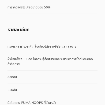
ทำจากวัสดุรีไซเคิลอย่างน้อย 50%
รายละเอียด
ทรงเรกูลาร์ ช่วยให้เคลื่อนไหวได้อย่างอิสระและใส่สบาย
ผ้าฝ้าย/โพลีแบบถัก ให้ความรู้สึกสบายและระบายอากาศได้ดีขณะออก
กำลังกาย
คอกลม
แขนสั้น
มีสโลแกน PUMA HOOPS ที่ด้านหน้า