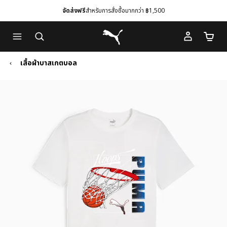
จัดส่งฟรี
สำหรับการสั่งซื้อมากกว่า ฿1,500
Skip
Skip
Puma โฮม
to
to
จำนวนร
Main
Footer
content
Content
เสื้อผ้าบาสเกตบอล