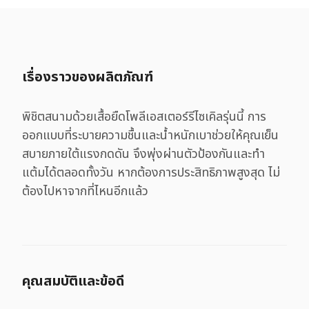
เรื่องราวของผลิตภัณฑ์
พิชิตสนามด้วยเสื้อยืดโพลีเอสเตอร์รีไซเคิลรุ่นนี้ การ
ออกแบบที่ระบายความชื้นและน้ำหนักเบาช่วยให้คุณเย็น
สบายภายใต้แรงกดดัน จึงพุ่งผ่านตัวป้องกันและทำ
แต้มได้ตลอดทั้งวัน หากต้องการประสิทธิภาพสูงสุด ไม่
ต้องไปหาจากที่ไหนอีกแล้ว
คุณสมบัติและข้อดี