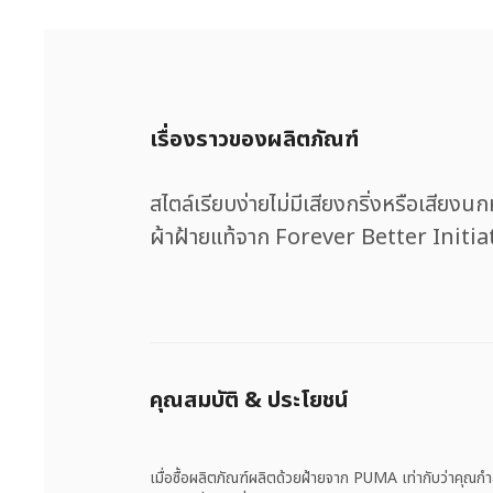
เรื่องราวของผลิตภัณฑ์
สไตล์เรียบง่ายไม่มีเสียงกริ่งหรือเสีย
ผ้าฝ้ายแท้จาก Forever Better Initia
คุณสมบัติ & ประโยชน์
เมื่อซื้อผลิตภัณฑ์ผลิตด้วยฝ้ายจาก PUMA เท่ากับว่าคุณกำลั