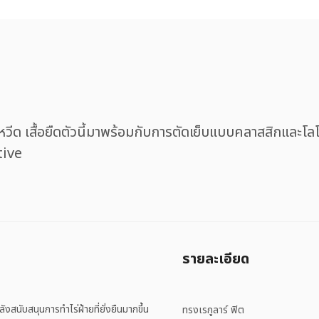
งนกหวีด เสื้อยืดตัวนี้มาพร้อมกับการตัดเย็บแบบคลาสสิกแล
tive
รายละเอียด
งสนับสนุนการทำไร่ฝ้ายที่ยั่งยืนมากขึ้น
ทรงเรกูลาร์ ฟิต