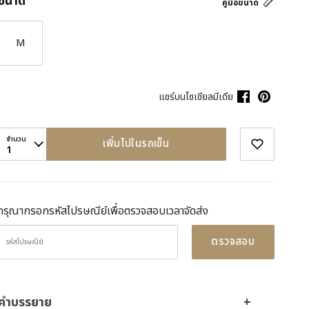
ขนาด
คู่มือขนาด
M
แชร์บนโซเชียลมีเดีย
จำนวน
เพิ่มไปในรถเข็น
1
กรุณากรอกรหัสไปรษณีย์เพื่อตรวจสอบเวลาจัดส่ง
ตรวจสอบ
คำบรรยาย