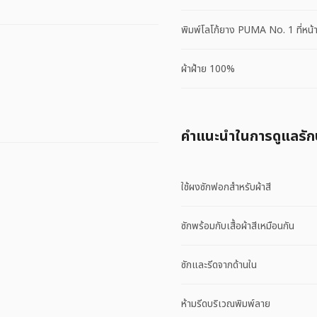
พิมพ์โลโก้ยาง PUMA No. 1 ที่หน้
ผ้าฝ้าย 100%
คําแนะนําในการดูแลรั
ใช้ผงซักฟอกสำหรับผ้าสี
ซักพร้อมกับเสื้อผ้าสีเหมือนกัน
ซักและรีดจากด้านใน
ห้ามรีดบริเวณพิมพ์ลาย